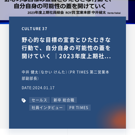
CULTURE 37
野心的な目標の宣言とひたむきな
行動で、自分自身の可能性の蓋を
開けていく ｜2023年度上期社...
中井 健太（なかい けんた）（PR TIMES 第二営業本
部副部長）
DATE:2024.01.17
セールス
新卒 総合職
社員インタビュー
PR TIMES