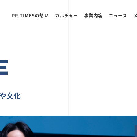
PR TIMESの想い
カルチャー
事業内容
ニュース
E
ちや文化