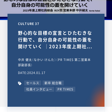
CULTURE 37
野心的な目標の宣言とひたむきな
行動で、自分自身の可能性の蓋を
開けていく ｜2023年度上期社...
中井 健太（なかい けんた）（PR TIMES 第二営業本
部副部長）
DATE:2024.01.17
セールス
新卒 総合職
社員インタビュー
PR TIMES