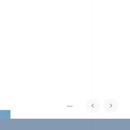
メディア掲載
IR
採用情報
会社概要
お問い合わせ
1
0
06