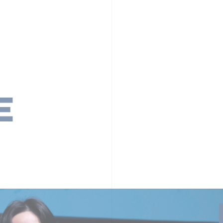
PR TIMESの想い
カルチャー
事業内容
ニュース
E
ちや文化