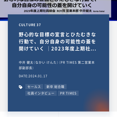
CULTURE 37
野心的な目標の宣言とひたむきな
行動で、自分自身の可能性の蓋を
開けていく ｜2023年度上期社...
中井 健太（なかい けんた）（PR TIMES 第二営業本
部副部長）
DATE:2024.01.17
セールス
新卒 総合職
社員インタビュー
PR TIMES