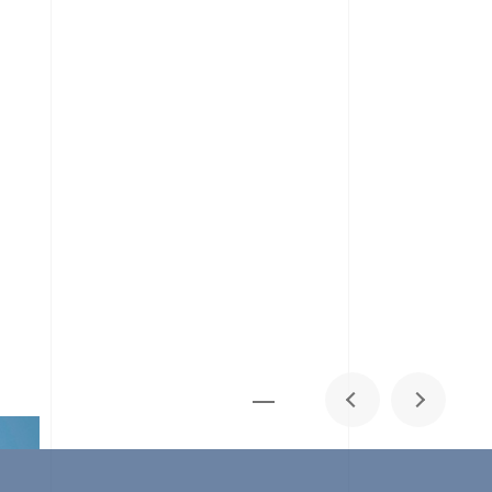
メディア掲載
IR
採用情報
会社概要
お問い合わせ
0
1
06