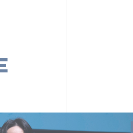
PR TIMESの想い
カルチャー
事業内容
ニュース
E
ちや文化