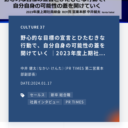
CULTURE 37
野心的な目標の宣言とひたむきな
行動で、自分自身の可能性の蓋を
開けていく ｜2023年度上期社...
中井 健太（なかい けんた）（PR TIMES 第二営業本
部副部長）
DATE:2024.01.17
セールス
新卒 総合職
社員インタビュー
PR TIMES