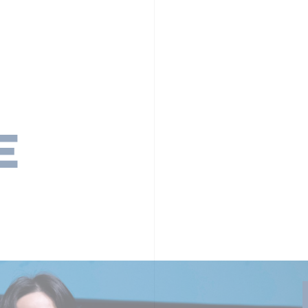
PR TIMESの想い
カルチャー
事業内容
ニュース
E
ちや文化