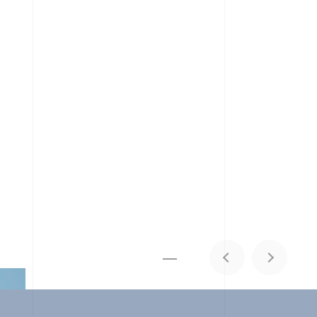
メディア掲載
IR
採用情報
会社概要
お問い合わせ
1
0
06