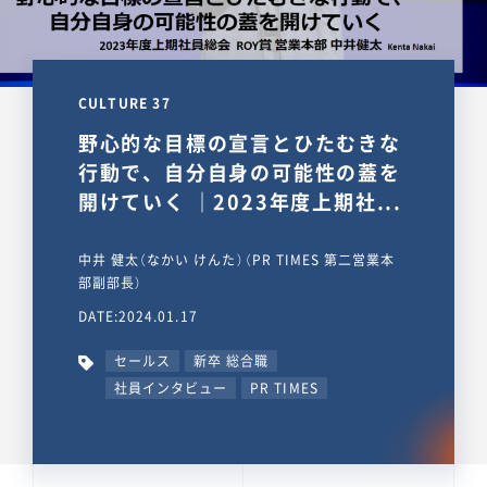
CULTURE 37
野心的な目標の宣言とひたむきな
行動で、自分自身の可能性の蓋を
開けていく ｜2023年度上期社...
中井 健太（なかい けんた）（PR TIMES 第二営業本
部副部長）
DATE:2024.01.17
セールス
新卒 総合職
社員インタビュー
PR TIMES