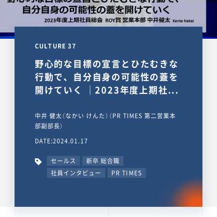
CULTURE 37
野心的な目標の宣言とひたむきな
行動で、自分自身の可能性の蓋を
開けていく ｜2023年度上期社...
中井 健太（なかい けんた）（PR TIMES 第二営業本
部副部長）
DATE:2024.01.17
セールス
新卒 総合職
社員インタビュー
PR TIMES