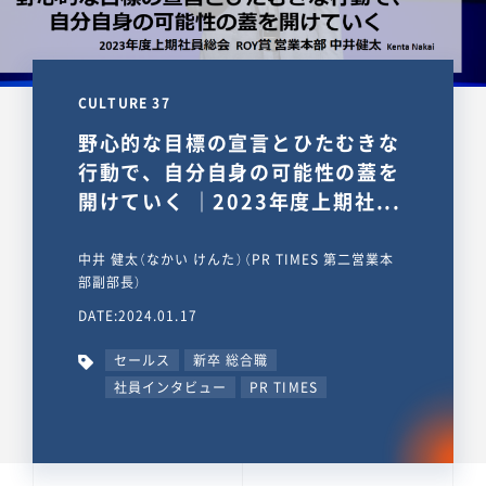
CULTURE 37
野心的な目標の宣言とひたむきな
行動で、自分自身の可能性の蓋を
開けていく ｜2023年度上期社...
中井 健太（なかい けんた）（PR TIMES 第二営業本
部副部長）
DATE:2024.01.17
セールス
新卒 総合職
社員インタビュー
PR TIMES