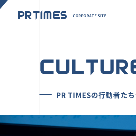
CORPORATE SITE
CULTUR
PR TIMESの行動者た