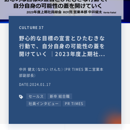
CULTURE 37
野心的な目標の宣言とひたむきな
行動で、自分自身の可能性の蓋を
開けていく ｜2023年度上期社...
中井 健太（なかい けんた）（PR TIMES 第二営業本
部副部長）
DATE:2024.01.17
セールス
新卒 総合職
社員インタビュー
PR TIMES