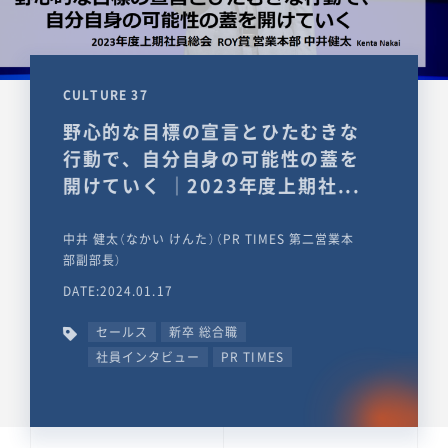
CULTURE 37
野心的な目標の宣言とひたむきな
行動で、自分自身の可能性の蓋を
開けていく ｜2023年度上期社...
中井 健太（なかい けんた）（PR TIMES 第二営業本
部副部長）
DATE:2024.01.17
セールス
新卒 総合職
社員インタビュー
PR TIMES