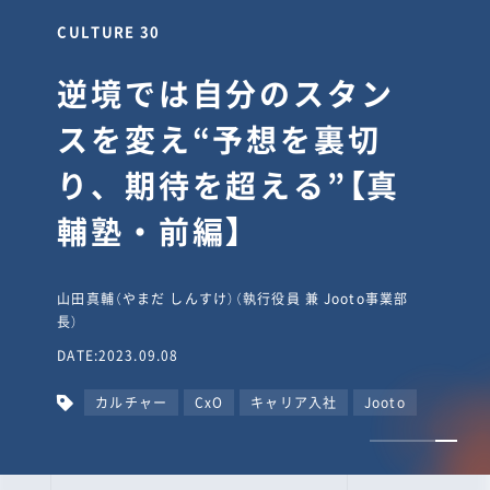
CULTURE 30
逆境では自分のスタン
スを変え“予想を裏切
り、期待を超える”【真
輔塾・前編】
山田真輔（やまだ しんすけ）（執行役員 兼 Jooto事業部
長）
DATE:2023.09.08
カルチャー
CxO
キャリア入社
Jooto