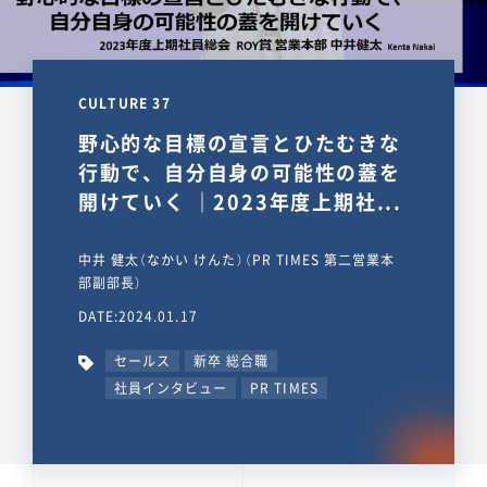
CULTURE 37
野心的な目標の宣言とひたむきな
行動で、自分自身の可能性の蓋を
開けていく ｜2023年度上期社...
中井 健太（なかい けんた）（PR TIMES 第二営業本
部副部長）
DATE:2024.01.17
セールス
新卒 総合職
社員インタビュー
PR TIMES