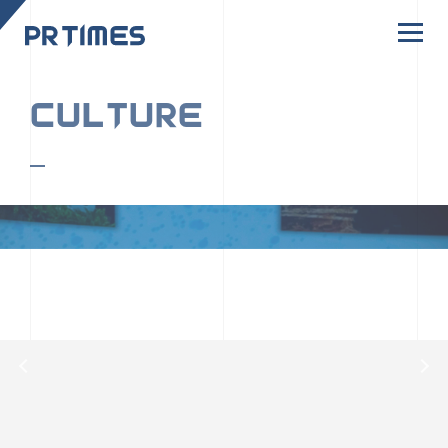
CORPORATE SITE
CULTURE
PR TIMESの行動者たちや文化