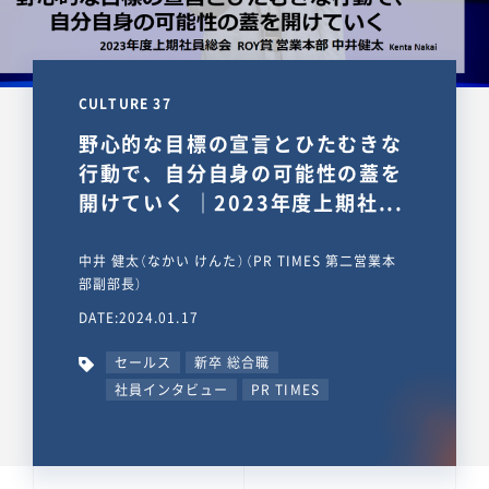
CULTURE 37
野心的な目標の宣言とひたむきな
行動で、自分自身の可能性の蓋を
開けていく ｜2023年度上期社...
中井 健太（なかい けんた）（PR TIMES 第二営業本
部副部長）
DATE:2024.01.17
セールス
新卒 総合職
社員インタビュー
PR TIMES