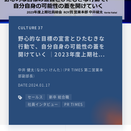
CULTURE 37
野心的な目標の宣言とひたむきな
行動で、自分自身の可能性の蓋を
開けていく ｜2023年度上期社...
中井 健太（なかい けんた）（PR TIMES 第二営業本
部副部長）
DATE:2024.01.17
セールス
新卒 総合職
社員インタビュー
PR TIMES