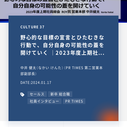
CULTURE 37
野心的な目標の宣言とひたむきな
行動で、自分自身の可能性の蓋を
開けていく ｜2023年度上期社...
中井 健太（なかい けんた）（PR TIMES 第二営業本
部副部長）
DATE:2024.01.17
セールス
新卒 総合職
社員インタビュー
PR TIMES