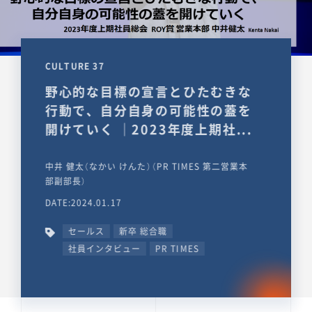
CULTURE 37
野心的な目標の宣言とひたむきな
行動で、自分自身の可能性の蓋を
開けていく ｜2023年度上期社...
中井 健太（なかい けんた）（PR TIMES 第二営業本
部副部長）
DATE:2024.01.17
セールス
新卒 総合職
社員インタビュー
PR TIMES