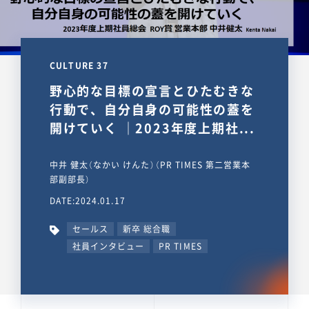
CULTURE 37
野心的な目標の宣言とひたむきな
行動で、自分自身の可能性の蓋を
開けていく ｜2023年度上期社...
中井 健太（なかい けんた）（PR TIMES 第二営業本
部副部長）
DATE:2024.01.17
セールス
新卒 総合職
社員インタビュー
PR TIMES