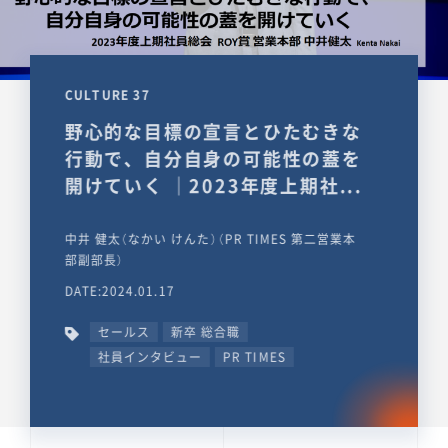
CULTURE 37
野心的な目標の宣言とひたむきな
行動で、自分自身の可能性の蓋を
開けていく ｜2023年度上期社...
中井 健太（なかい けんた）（PR TIMES 第二営業本
部副部長）
DATE:2024.01.17
セールス
新卒 総合職
社員インタビュー
PR TIMES