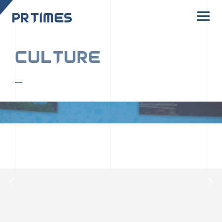
CORPORATE SITE
CULTURE
PR TIMESの行動者たちや文化