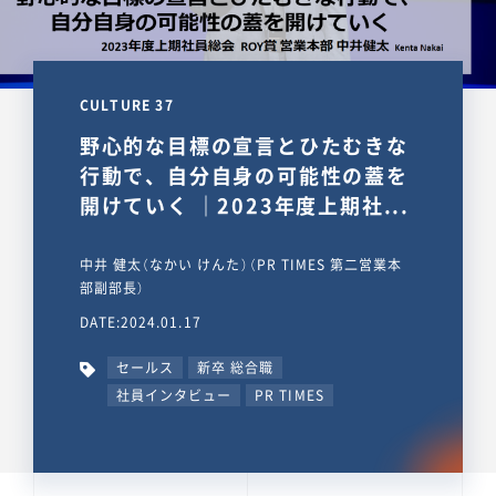
CULTURE 37
野心的な目標の宣言とひたむきな
行動で、自分自身の可能性の蓋を
開けていく ｜2023年度上期社...
中井 健太（なかい けんた）（PR TIMES 第二営業本
部副部長）
DATE:2024.01.17
セールス
新卒 総合職
社員インタビュー
PR TIMES