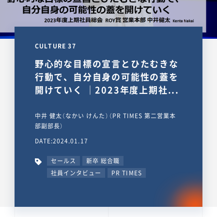
CULTURE 37
野心的な目標の宣言とひたむきな
行動で、自分自身の可能性の蓋を
開けていく ｜2023年度上期社...
中井 健太（なかい けんた）（PR TIMES 第二営業本
部副部長）
DATE:2024.01.17
セールス
新卒 総合職
社員インタビュー
PR TIMES