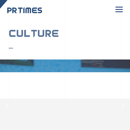
CORPORATE SITE
CULTURE
PR TIMESの行動者たちや文化