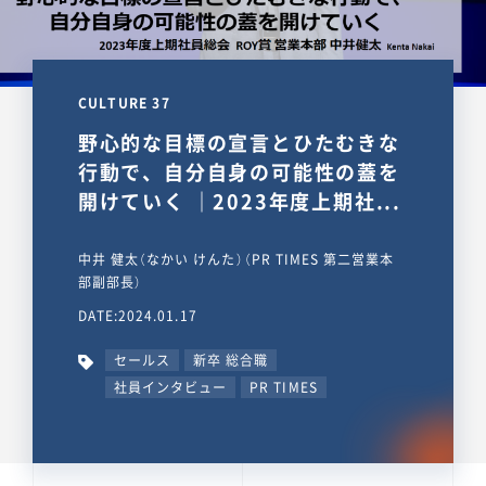
CULTURE 37
野心的な目標の宣言とひたむきな
行動で、自分自身の可能性の蓋を
開けていく ｜2023年度上期社...
中井 健太（なかい けんた）（PR TIMES 第二営業本
部副部長）
DATE:2024.01.17
セールス
新卒 総合職
社員インタビュー
PR TIMES