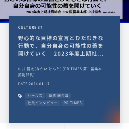
CULTURE 37
野心的な目標の宣言とひたむきな
行動で、自分自身の可能性の蓋を
開けていく ｜2023年度上期社...
中井 健太（なかい けんた）（PR TIMES 第二営業本
部副部長）
DATE:2024.01.17
セールス
新卒 総合職
社員インタビュー
PR TIMES