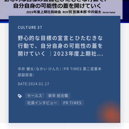
CULTURE 37
野心的な目標の宣言とひたむきな
行動で、自分自身の可能性の蓋を
開けていく ｜2023年度上期社...
中井 健太（なかい けんた）（PR TIMES 第二営業本
部副部長）
DATE:2024.01.17
セールス
新卒 総合職
社員インタビュー
PR TIMES