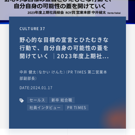
CULTURE 37
野心的な目標の宣言とひたむきな
行動で、自分自身の可能性の蓋を
開けていく ｜2023年度上期社...
中井 健太（なかい けんた）（PR TIMES 第二営業本
部副部長）
DATE:2024.01.17
セールス
新卒 総合職
社員インタビュー
PR TIMES