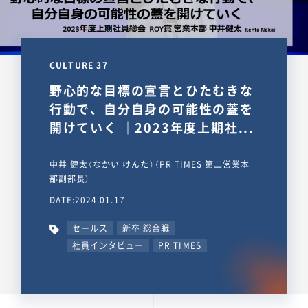
CULTURE 37
野心的な目標の宣言とひたむきな
行動で、自分自身の可能性の蓋を
開けていく ｜2023年度上期社...
中井 健太（なかい けんた）（PR TIMES 第二営業本
部副部長）
DATE:2024.01.17
セールス
新卒 総合職
社員インタビュー
PR TIMES