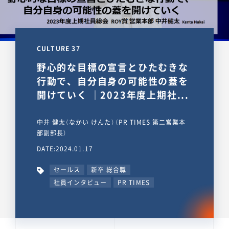
CULTURE 37
野心的な目標の宣言とひたむきな
行動で、自分自身の可能性の蓋を
開けていく ｜2023年度上期社...
中井 健太（なかい けんた）（PR TIMES 第二営業本
部副部長）
DATE:2024.01.17
セールス
新卒 総合職
社員インタビュー
PR TIMES