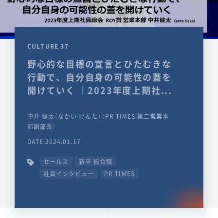
CULTURE 37
野心的な目標の宣言とひたむきな
行動で、自分自身の可能性の蓋を
開けていく ｜2023年度上期社...
中井 健太（なかい けんた）（PR TIMES 第二営業本
部副部長）
DATE:2024.01.17
セールス
新卒 総合職
社員インタビュー
PR TIMES