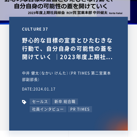
CULTURE 37
野心的な目標の宣言とひたむきな
行動で、自分自身の可能性の蓋を
開けていく ｜2023年度上期社...
中井 健太（なかい けんた）（PR TIMES 第二営業本
部副部長）
DATE:2024.01.17
セールス
新卒 総合職
社員インタビュー
PR TIMES