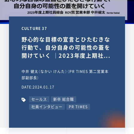
CULTURE 37
野心的な目標の宣言とひたむきな
行動で、自分自身の可能性の蓋を
開けていく ｜2023年度上期社...
中井 健太（なかい けんた）（PR TIMES 第二営業本
部副部長）
DATE:2024.01.17
セールス
新卒 総合職
社員インタビュー
PR TIMES