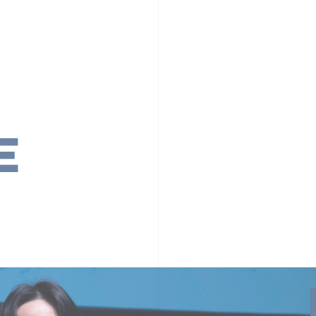
PR TIMESの想い
カルチャー
事業内容
ニュース
E
ちや文化