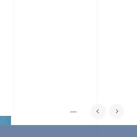
メディア掲載
IR
採用情報
会社概要
お問い合わせ
0
1
06