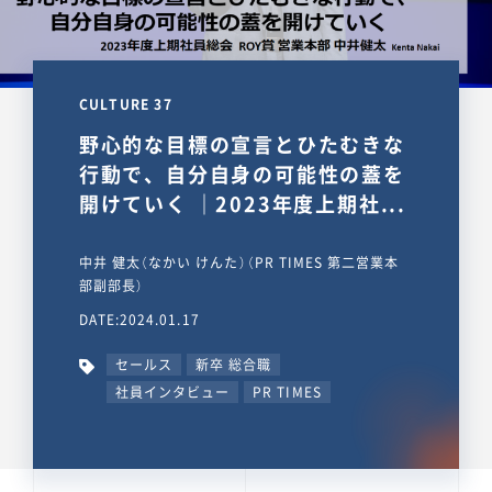
CULTURE 37
野心的な目標の宣言とひたむきな
行動で、自分自身の可能性の蓋を
開けていく ｜2023年度上期社...
中井 健太（なかい けんた）（PR TIMES 第二営業本
部副部長）
DATE:2024.01.17
セールス
新卒 総合職
社員インタビュー
PR TIMES