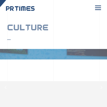
CORPORATE SITE
CULTURE
PR TIMESの行動者たちや文化