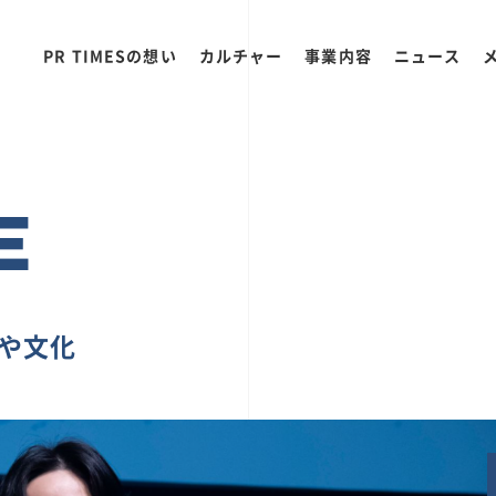
PR TIMESの想い
カルチャー
事業内容
ニュース
E
ちや文化