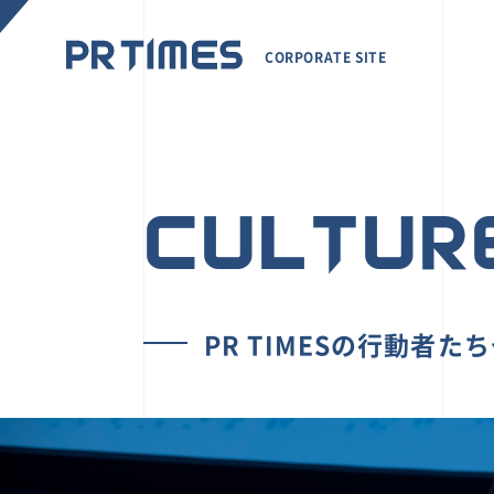
CORPORATE SITE
CULTUR
PR TIMESの行動者た