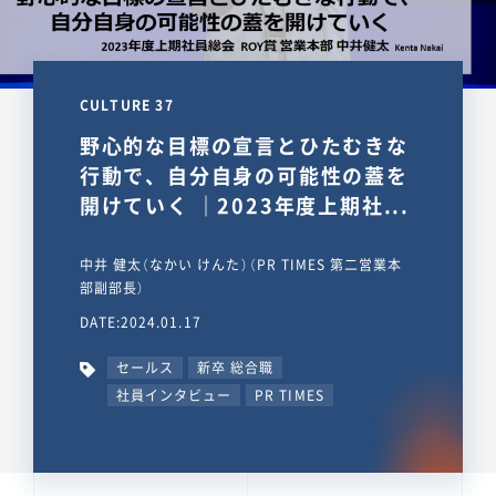
CULTURE 37
野心的な目標の宣言とひたむきな
行動で、自分自身の可能性の蓋を
開けていく ｜2023年度上期社...
中井 健太（なかい けんた）（PR TIMES 第二営業本
部副部長）
DATE:2024.01.17
セールス
新卒 総合職
社員インタビュー
PR TIMES