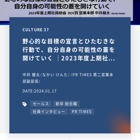
CULTURE 37
野心的な目標の宣言とひたむきな
行動で、自分自身の可能性の蓋を
開けていく ｜2023年度上期社...
中井 健太（なかい けんた）（PR TIMES 第二営業本
部副部長）
DATE:2024.01.17
セールス
新卒 総合職
社員インタビュー
PR TIMES