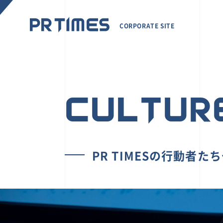
CORPORATE SITE
CULTUR
PR TIMESの行動者た