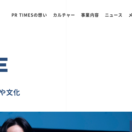
PR TIMESの想い
カルチャー
事業内容
ニュース
E
ちや文化