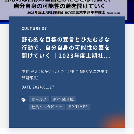
CULTURE 37
野心的な目標の宣言とひたむきな
行動で、自分自身の可能性の蓋を
開けていく ｜2023年度上期社...
中井 健太（なかい けんた）（PR TIMES 第二営業本
部副部長）
DATE:2024.01.17
セールス
新卒 総合職
社員インタビュー
PR TIMES