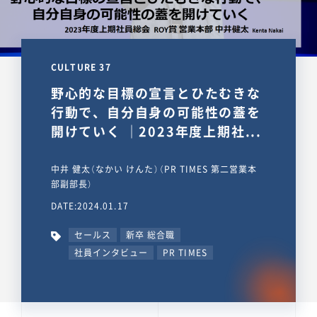
CULTURE 37
野心的な目標の宣言とひたむきな
行動で、自分自身の可能性の蓋を
開けていく ｜2023年度上期社...
中井 健太（なかい けんた）（PR TIMES 第二営業本
部副部長）
DATE:2024.01.17
セールス
新卒 総合職
社員インタビュー
PR TIMES