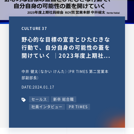
CULTURE 37
野心的な目標の宣言とひたむきな
行動で、自分自身の可能性の蓋を
開けていく ｜2023年度上期社...
中井 健太（なかい けんた）（PR TIMES 第二営業本
部副部長）
DATE:2024.01.17
セールス
新卒 総合職
社員インタビュー
PR TIMES