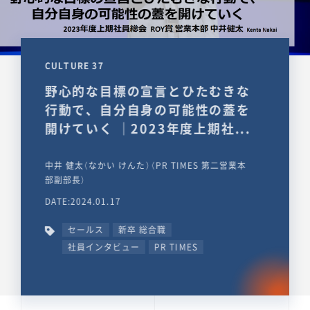
CULTURE 37
野心的な目標の宣言とひたむきな
行動で、自分自身の可能性の蓋を
開けていく ｜2023年度上期社...
中井 健太（なかい けんた）（PR TIMES 第二営業本
部副部長）
DATE:2024.01.17
セールス
新卒 総合職
社員インタビュー
PR TIMES