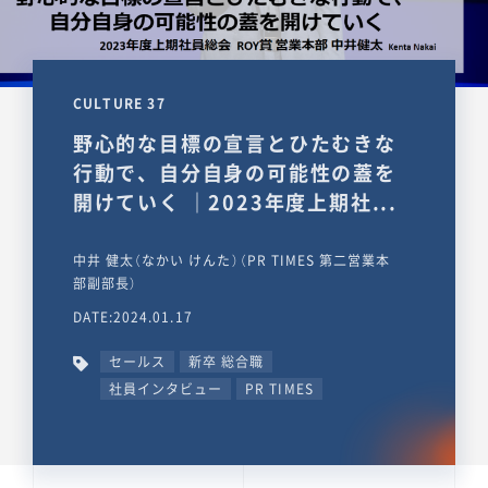
CULTURE 37
野心的な目標の宣言とひたむきな
行動で、自分自身の可能性の蓋を
開けていく ｜2023年度上期社...
中井 健太（なかい けんた）（PR TIMES 第二営業本
部副部長）
DATE:2024.01.17
セールス
新卒 総合職
社員インタビュー
PR TIMES