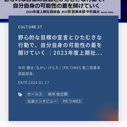
CULTURE 37
野心的な目標の宣言とひたむきな
行動で、自分自身の可能性の蓋を
開けていく ｜2023年度上期社...
中井 健太（なかい けんた）（PR TIMES 第二営業本
部副部長）
DATE:2024.01.17
セールス
新卒 総合職
社員インタビュー
PR TIMES