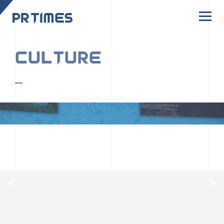
CORPORATE SITE
CULTURE
PR TIMESの行動者たちや文化